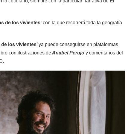
n lo cotidiano, siempre con la particular narrativa de El
s de los vivientes’
con la que recorrerá toda la geografía
 de los vivientes’
ya puede conseguirse en plataformas
libro con ilustraciones de
Anabel Perujo
y comentarios del
D.