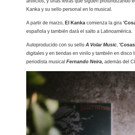
artificios, y unas letras que siguen profundizando e
Kanka y su sello personal en lo musical.
A partir de marzo,
El Kanka
comienza la gira
‘Cosa
española y también dará el salto a Latinoamérica.
Autoproducido con su sello
A Volar Music
,
‘Cosas
digitales y en tiendas en vinilo y también en disco 
periodista musical
Fernando Neira
,
además del C