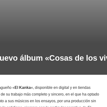
uevo álbum «Cosas de los vi
lagueño «
El Kanka
«, disponible en digital y en tiendas
ata de su trabajo más completo y sincero, en el que ha optado
nto a sus músicos en los ensayos, por una producción sin