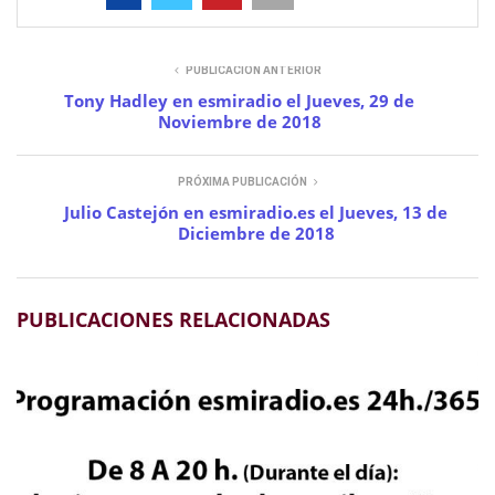
PUBLICACIÓN ANTERIOR
Tony Hadley en esmiradio el Jueves, 29 de
Noviembre de 2018
PRÓXIMA PUBLICACIÓN
Julio Castejón en esmiradio.es el Jueves, 13 de
Diciembre de 2018
PUBLICACIONES RELACIONADAS