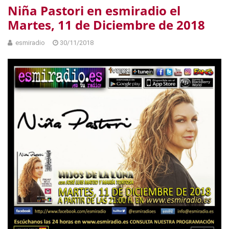
Niña Pastori en esmiradio el
Martes, 11 de Diciembre de 2018
esmiradio
30/11/2018