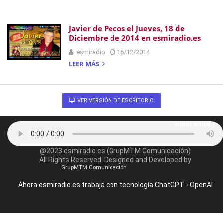
Javier de Pecos el Jueves, 18 de
Diciembre de 2014 en esmiradio.es
esmiradio
16/12/2014
LEER MÁS
VER VERSIÓN DE ESCRITORIO
Volver arriba
@2023 esmiradio.es (GrupMTM Comunicación)
All Rights Reserved. Designed and Developed by
GrupMTM Comunicación
Ahora esmiradio.es trabaja con tecnología ChatGPT - OpenAI