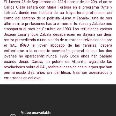
El Jueves, 25 de Septiembre de 2014 a partir de las 20h., el actor
Carlos Olalla estará con María Tortosa en el programa “Arte y
Letras”, donde nos hablará de su trayectoria profesional así
como del estreno de la película «Lasa y Zabala», una de sus
últimas interpretaciones hasta el momento. «Lasa y Zabala» nos
transporta al mes de Octubre de 1983. Los refugiados vascos
Joxean Lasa y Joxi Zabala desaparecen en Bayona sin dejar
rastro precediendo a una oleada de atentados reivindicados por
el GAL. IÑIGO, el joven abogado de las familias, deberá
enfrentarse a la creciente convicción general de que los dos
jóvenes no aparecerán nunca. 1995: Doce años han pasado
cuando Jesús García, un policía de Alicante, siguiendo las
revelaciones sobre el GAL, reabre el caso de dos cuerpos que han
permanecido diez años sin identificar, tras ser asesinados y
enterrados en cal viva…