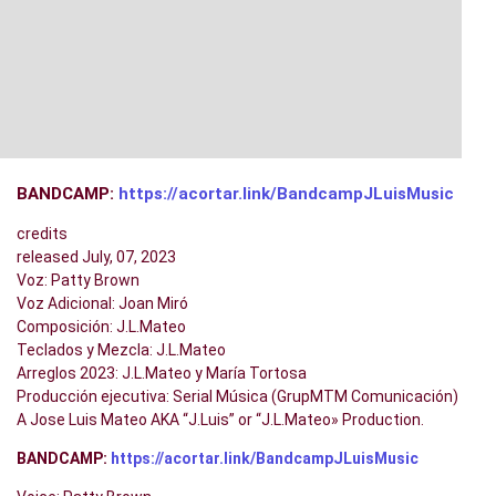
BANDCAMP:
https://acortar.link/BandcampJLuisMusic
credits
released July, 07, 2023
Voz: Patty Brown
Voz Adicional: Joan Miró
Composición: J.L.Mateo
Teclados y Mezcla: J.L.Mateo
Arreglos 2023: J.L.Mateo y María Tortosa
Producción ejecutiva: Serial Música (GrupMTM Comunicación)
A Jose Luis Mateo AKA “J.Luis” or “J.L.Mateo» Production.
BANDCAMP:
https://acortar.link/BandcampJLuisMusic