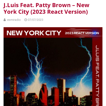
J​.​Luis Feat. Patty Brown – New
York City (2023 React Version)
esmiradio
07/07/2023