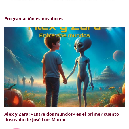
Programación esmiradio.es
Alex y Zara: «Entre dos mundos» es el primer cuento
ilustrado de José Luis Mateo