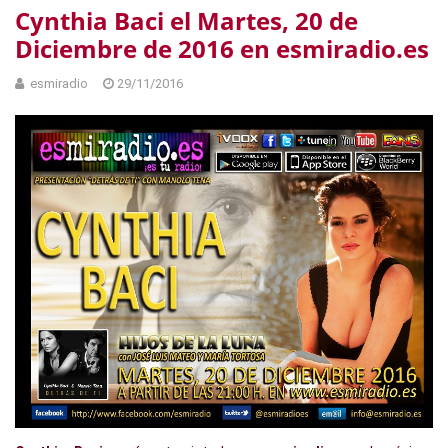
Cynthia Baci el Martes, 20 de
Diciembre de 2016 en esmiradio.es
esmiradio
29/11/2016