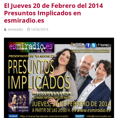
El Jueves 20 de Febrero del 2014
Presuntos Implicados en
esmiradio.es
esmiradio
14/02/2014