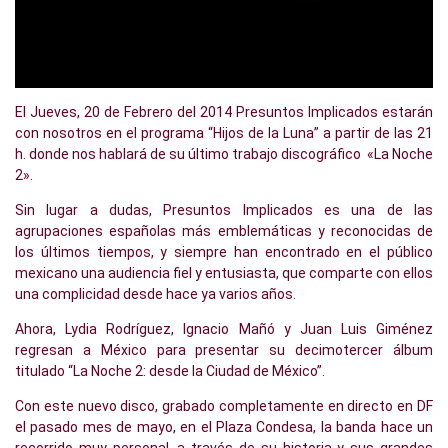
El Jueves, 20 de Febrero del 2014 Presuntos Implicados estarán
con nosotros en el programa “Hijos de la Luna” a partir de las 21
h. donde nos hablará de su último trabajo discográfico «La Noche
2».
Sin lugar a dudas, Presuntos Implicados es una de las
agrupaciones españolas más emblemáticas y reconocidas de
los últimos tiempos, y siempre han encontrado en el público
mexicano una audiencia fiel y entusiasta, que comparte con ellos
una complicidad desde hace ya varios años.
Ahora, Lydia Rodríguez, Ignacio Mañó y Juan Luis Giménez
regresan a México para presentar su decimotercer álbum
titulado “La Noche 2: desde la Ciudad de México”.
Con este nuevo disco, grabado completamente en directo en DF
el pasado mes de mayo, en el Plaza Condesa, la banda hace un