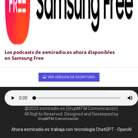
Los podcasts de esmiradio.es ahora disponibles
en Samsung Free
VER VERSIÓN DE ESCRITORIO
Volver arriba
@2023 esmiradio.es (GrupMTM Comunicación)
All Rights Reserved. Designed and Developed by
GrupMTM Comunicación
Ahora esmiradio.es trabaja con tecnología ChatGPT - OpenAI