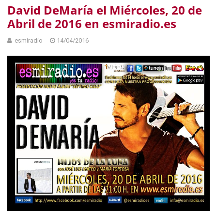
David DeMaría el Miércoles, 20 de
Abril de 2016 en esmiradio.es
esmiradio
14/04/2016