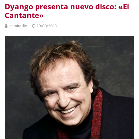
Dyango presenta nuevo disco: «El
Cantante»
esmiradio
29/08/2013