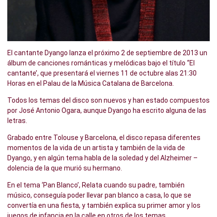
El cantante Dyango lanza el próximo 2 de septiembre de 2013 un
álbum de canciones románticas y melódicas bajo el título “El
cantante’, que presentará el viernes 11 de octubre alas 21:30
Horas en el Palau de la Música Catalana de Barcelona.
Todos los temas del disco son nuevos y han estado compuestos
por José Antonio Ogara, aunque Dyango ha escrito alguna de las
letras.
Grabado entre Tolouse y Barcelona, el disco repasa diferentes
momentos de la vida de un artista y también de la vida de
Dyango, y en algún tema habla de la soledad y del Alzheimer –
dolencia de la que murió su hermano.
En el tema ‘Pan Blanco’, Relata cuando su padre, también
músico, conseguía poder llevar pan blanco a casa, lo que se
convertía en una fiesta, y también explica su primer amor y los
juegos de infancia en la calle en otros de los temas.