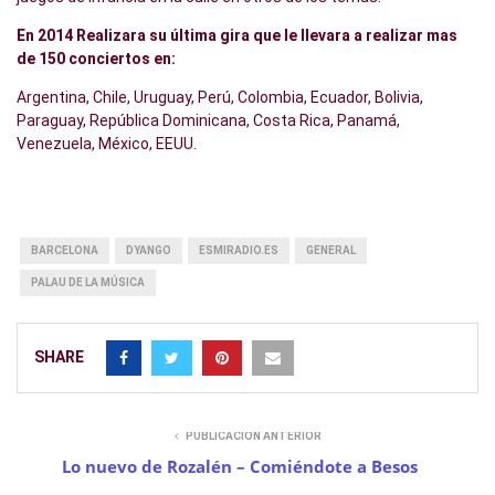
En 2014 Realizara su última gira que le llevara a realizar mas
de 150 conciertos en:
Argentina, Chile, Uruguay, Perú, Colombia, Ecuador, Bolivia,
Paraguay, República Dominicana, Costa Rica, Panamá,
Venezuela, México, EEUU.
BARCELONA
DYANGO
ESMIRADIO.ES
GENERAL
PALAU DE LA MÚSICA
SHARE
PUBLICACIÓN ANTERIOR
Lo nuevo de Rozalén – Comiéndote a Besos