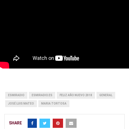
ESMIRADIO
ESMIRADIO.ES
FELIZ AÑO NUEVO 2018
GENERAL
JOSÉ LUIS MATEO
MARIA TORTOSA
SHARE