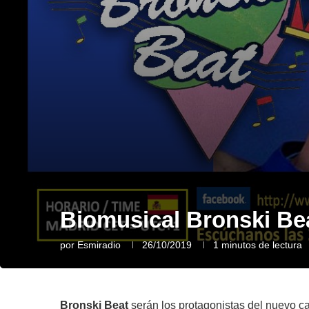
Biomusical Bronski Bea
por
Esmiradio
26/10/2019
1 minutos de lectura
Bronski Beat
serán los protagonistas del nuevo c