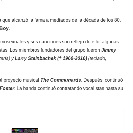
ca que alcanzó la fama a mediados de la década de los 80,
 Boy
.
mosexuales y sus canciones son reflejo de ello, algunas
vistas. Los miembros fundadores del grupo fueron
Jimmy
tería) y
Larry Steinbachek († 1960-2016)
(teclado,
al proyecto musical
The Communards
. Después, continuó
Foster
. La banda continuó contratando vocalistas hasta su