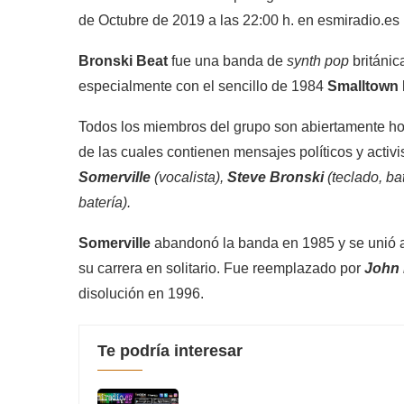
de Octubre de 2019 a las 22:00 h. en
esmiradio.es
Bronski Beat
fue una banda de
synth pop
británi
especialmente con el sencillo de 1984
Smalltown
Todos los miembros del grupo son abiertamente ho
de las cuales contienen mensajes políticos y acti
Somerville
(vocalista),
Steve Bronski
(teclado, ba
batería).
Somerville
abandonó la banda en 1985 y se unió 
su carrera en solitario. Fue reemplazado por
John 
disolución en 1996.
Te podría interesar