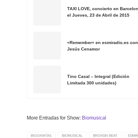
TAXI LOVE, concierto en Barcelo
el Jueves, 23 de Abril de 2015
«Remember» en esmiradio.es con
Jesús Cenamor
Tino Casal – Integral (Edición
Limitada 300 unidades)
More Entradas for Show:
Biomusical
BIOGRAFÍAS
BIOMUSICAL
BRONSKI BEAT
ESMIR