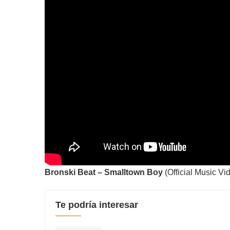
Bronski Beat – Smalltown Boy
(Official Music Vi
Te podría interesar