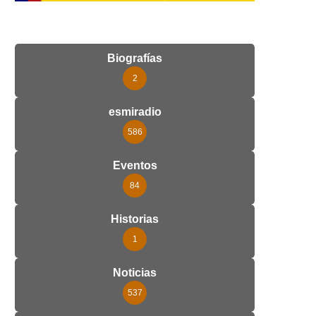
Biografías
2
esmiradio
586
Eventos
84
Historias
1
Noticias
537