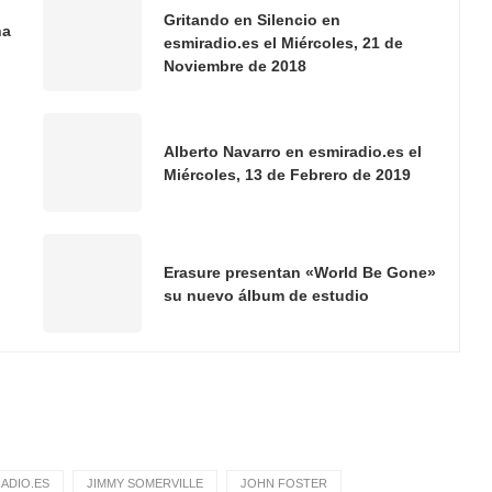
Gritando en Silencio en
na
esmiradio.es el Miércoles, 21 de
Noviembre de 2018
Alberto Navarro en esmiradio.es el
Miércoles, 13 de Febrero de 2019
Erasure presentan «World Be Gone»
su nuevo álbum de estudio
ADIO.ES
JIMMY SOMERVILLE
JOHN FOSTER