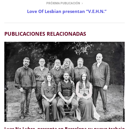
PRÓXIMA PUBLICACIÓN
Love Of Lesbian presentan “V.E.H.N.”
PUBLICACIONES RELACIONADAS
Luar Na Lubre presenta en Barcelona su nuevo trabajo