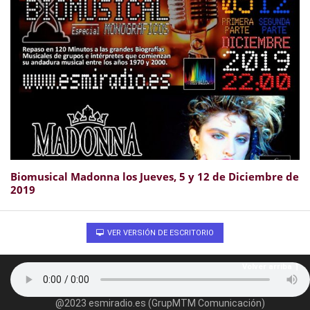
Biomusical Madonna los Jueves, 5 y 12 de Diciembre de
2019
VER VERSIÓN DE ESCRITORIO
Volver arriba
@2023 esmiradio.es (GrupMTM Comunicación)