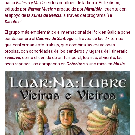
hacia
Fisterra
y
Muxía
, en los confines de la tierra. Este disco,
editado por
Warner Music
y producido por
Mirmidón
, cuenta con
el apoyo de la
Xunta de Galicia
, a través del programa
‘Tu
Xacobeo’
.
El grupo más emblemático e internacional del folk en Galicia pone
banda sonora al
Camino de Santiago
, a través de los 27 temas
que conforman este trabajo, que combina las creaciones
propias, con sonoridades de los senderos y lugares del itinerario
xacobeo
, como el sonido de un temporal, los ríos, el viento, las
aves rapaces, las campanas en
Cebreiros
o una misa en
Muxía
.