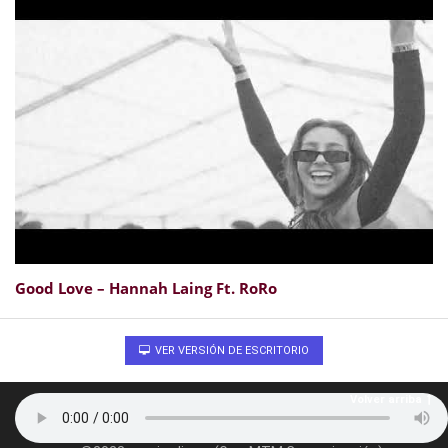
Good Love – Hannah Laing Ft. RoRo
VER VERSIÓN DE ESCRITORIO
Volver arriba