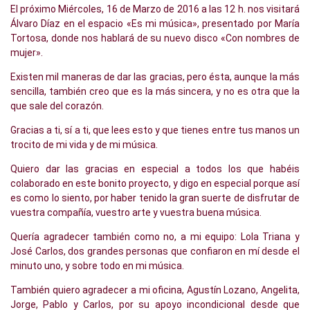
El próximo Miércoles, 16 de Marzo de 2016 a las 12 h. nos visitará
Álvaro Díaz en el espacio «Es mi música», presentado por María
Tortosa, donde nos hablará de su nuevo disco «Con nombres de
mujer».
Existen mil maneras de dar las gracias, pero ésta, aunque la más
sencilla, también creo que es la más sincera, y no es otra que la
que sale del corazón.
Gracias a ti, sí a ti, que lees esto y que tienes entre tus manos un
trocito de mi vida y de mi música.
Quiero dar las gracias en especial a todos los que habéis
colaborado en este bonito proyecto, y digo en especial porque así
es como lo siento, por haber tenido la gran suerte de disfrutar de
vuestra compañía, vuestro arte y vuestra buena música.
Quería agradecer también como no, a mi equipo: Lola Triana y
José Carlos, dos grandes personas que confiaron en mí desde el
minuto uno, y sobre todo en mi música.
También quiero agradecer a mi oficina, Agustín Lozano, Angelita,
Jorge, Pablo y Carlos, por su apoyo incondicional desde que