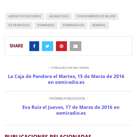
ADRIATICO RECORDS
ÁLVARO DÍAZ
CON NOMBRES DE MUJER
ES MI MUSICA
ESMIRADIO
ESMIRADIO.ES
GENERAL
SHARE
PUBLICACIÓN ANTERIOR
La Caja de Pandora el Martes, 15 de Marzo de 2016
en esmiradio.es
PRÓXIMA PUBLICACIÓN
Eva Ruiz el Jueves, 17 de Marzo de 2016 en
esmiradio.es
PUBLICACIONES RELACIONADAS