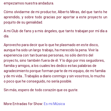
empezamos nuestra andadura.
Cómo olvidarme de mi productor, Alberto Miras, del que tanto he
aprendido, y sobre todo gracias por aportar a este proyecto un
poquito de su genialidad.
A mi Club de fans y a mis ángeles, que tanto trabajan por mí día a
día.
Aprovecho para decir que lo que he plasmado en este disco,
aunque ha sido un largo trabajo, ha merecido la pena. Vivir la
experiencia con tan buenas personas, no sólo dentro del
proyecto, sino también fuera de él. Y lo digo por mis seguidores,
familia y amigos, a los cuales les dedico estas palabras de
agradecimiento porque forman parte de mi equipo, de mi familia
y de mi vida…Trabajáis a diario conmigo y sin vosotros, lo mucho
o poco que he conseguido, no sería posible.
Sin más, espero de todo corazón que os guste.
More Entradas for Show:
Es mi Música