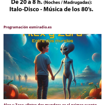
Programación esmiradio.es
Alex y Zara: «Entre dos mundos» es el primer cuento