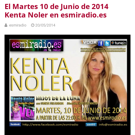
El Martes 10 de Junio de 2014
Kenta Noler en esmiradio.es
esmiradio
20/05/2014