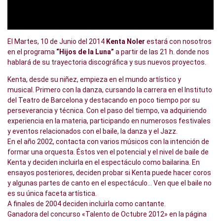
El Martes, 10 de Junio del 2014
Kenta Noler
estará con nosotros
en el programa
“Hijos de la Luna”
a partir de las 21 h. donde nos
hablará de su trayectoria discográfica y sus nuevos proyectos.
Kenta, desde su niñez, empieza en el mundo artístico y
musical. Primero con la danza, cursando la carrera en el Instituto
del Teatro de Barcelona y destacando en poco tiempo por su
perseverancia y técnica. Con el paso del tiempo, va adquiriendo
experiencia en la materia, participando en numerosos festivales
y eventos relacionados con el baile, la danza y el Jazz.
En el año 2002, contacta con varios músicos con la intención de
formar una orquesta. Éstos ven el potencial y el nivel de baile de
Kenta y deciden incluirla en el espectáculo como bailarina. En
ensayos posteriores, deciden probar si Kenta puede hacer coros
y algunas partes de canto en el espectáculo… Ven que el baile no
es su única faceta artística.
A finales de 2004 deciden incluirla como cantante.
Ganadora del concurso «Talento de Octubre 2012» en la página