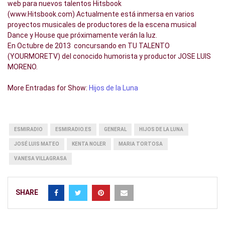
web para nuevos talentos Hitsbook
(www.Hitsbook.com) Actualmente está inmersa en varios
proyectos musicales de productores de la escena musical
Dance y House que próximamente verán la luz.
En Octubre de 2013 concursando en TU TALENTO
(YOURMORETV) del conocido humorista y productor JOSE LUIS
MORENO.
More Entradas for Show:
Hijos de la Luna
ESMIRADIO
ESMIRADIO.ES
GENERAL
HIJOS DE LA LUNA
JOSÉ LUIS MATEO
KENTA NOLER
MARIA TORTOSA
VANESA VILLAGRASA
SHARE