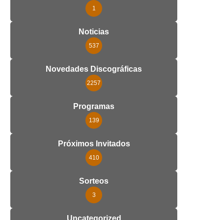
1
Noticias
537
Novedades Discográficas
2257
Programas
139
Próximos Invitados
410
Sorteos
3
Uncategorized