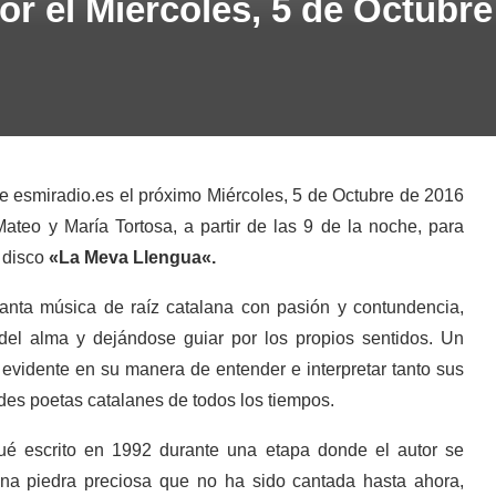
r el Miércoles, 5 de Octubre
de esmiradio.es el próximo Miércoles, 5 de Octubre de 2016
teo y María Tortosa, a partir de las 9 de la noche, para
 disco
«
La Meva Llengua
«.
nta música de raíz catalana con pasión y contundencia,
del alma y dejándose guiar por los propios sentidos. Un
evidente en su manera de entender e interpretar tanto sus
des poetas catalanes de todos los tiempos.
fué escrito en 1992 durante una etapa donde el autor se
Una piedra preciosa que no ha sido cantada hasta ahora,