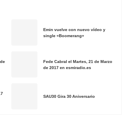
Emin vuelve con nuevo vídeo y
single «Boomerang»
 de
Fede Cabral el Martes, 21 de Marzo
de 2017 en esmiradio.es
17
SAU30 Gira 30 Aniversario