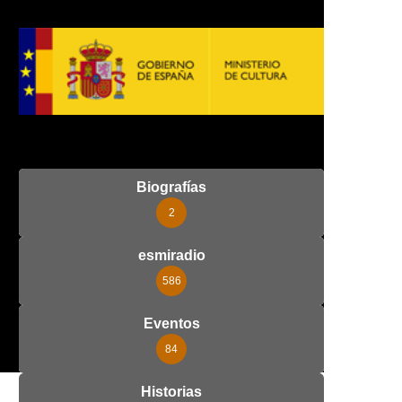
Biografías
2
esmiradio
586
Eventos
84
Historias