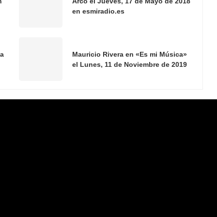
n
Arco el Jueves, 17 de Mayo de 2018
en esmiradio.es
ma
Mauricio Rivera en «Es mi Música»
el Lunes, 11 de Noviembre de 2019