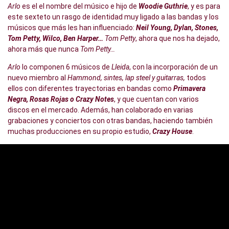
Arlo
es el el nombre del músico e hijo de
Woodie Guthrie
, y es para
este sexteto un rasgo de identidad muy ligado a las bandas y los
músicos que más les han influenciado:
Neil Young, Dylan, Stones,
Tom Petty, Wilco, Ben Harper…
Tom Petty
, ahora que nos ha dejado,
ahora más que nunca
Tom Petty…
Arlo
lo componen 6 músicos de
Lleida
, con la incorporación de un
nuevo miembro al
Hammond, sintes, lap steel y guitarras,
todos
ellos con diferentes trayectorias en bandas como
Primavera
Negra, Rosas Rojas o Crazy Notes
, y que cuentan con varios
discos en el mercado. Además, han colaborado en varias
grabaciones y conciertos con otras bandas, haciendo también
muchas producciones en su propio estudio,
Crazy House
.