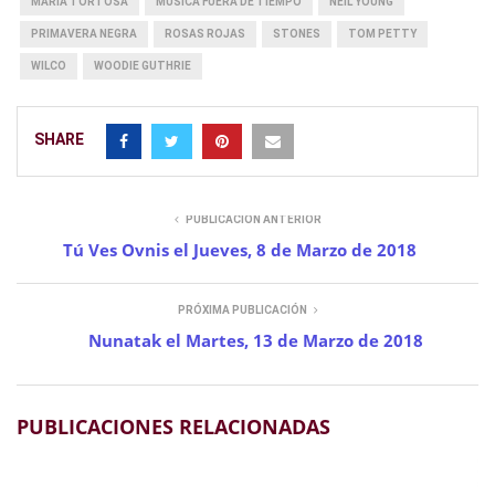
MARIA TORTOSA
MÚSICA FUERA DE TIEMPO
NEIL YOUNG
PRIMAVERA NEGRA
ROSAS ROJAS
STONES
TOM PETTY
WILCO
WOODIE GUTHRIE
SHARE
PUBLICACIÓN ANTERIOR
Tú Ves Ovnis el Jueves, 8 de Marzo de 2018
PRÓXIMA PUBLICACIÓN
Nunatak el Martes, 13 de Marzo de 2018
PUBLICACIONES RELACIONADAS