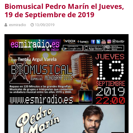
Biomusical Pedro Marín el Jueves,
19 de Septiembre de 2019
esmiradio
13/09/2019