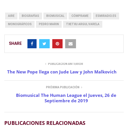
AIRE
BIOGRAFÍAS
BIOMUSICAL
CÓMPRAME
ESMIRADIO.ES
MONOGRÁFICOS
PEDRO MARIN
TXETXU ARGUL VARELA
SHARE
PUBLICACIÓN ANTERIOR
The New Pope llega con Jude Law y John Malkovich
PRÓXIMA PUBLICACIÓN
Biomusical The Human League el Jueves, 26 de
Septiembre de 2019
PUBLICACIONES RELACIONADAS