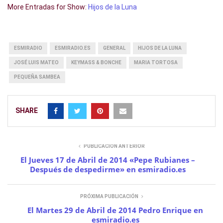
More Entradas for Show:
Hijos de la Luna
ESMIRADIO
ESMIRADIO.ES
GENERAL
HIJOS DE LA LUNA
JOSÉ LUIS MATEO
KEYMASS & BONCHE
MARIA TORTOSA
PEQUEÑA SAMBEA
SHARE
PUBLICACIÓN ANTERIOR
El Jueves 17 de Abril de 2014 «Pepe Rubianes –
Después de despedirme» en esmiradio.es
PRÓXIMA PUBLICACIÓN
El Martes 29 de Abril de 2014 Pedro Enrique en
esmiradio.es