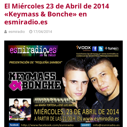
El Miércoles 23 de Abril de 2014
«Keymass & Bonche» en
esmiradio.es
esmiradio
17/04/2014