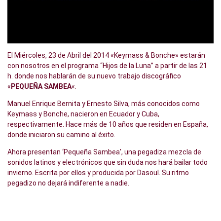
El Miércoles, 23 de Abril del 2014 «Keymass & Bonche» estarán
con nosotros en el programa “Hijos de la Luna” a partir de las 21
h. donde nos hablarán de su nuevo trabajo discográfico
«
PEQUEÑA SAMBEA
«.
Manuel Enrique Bernita y Ernesto Silva, más conocidos como
Keymass y Bonche, nacieron en Ecuador y Cuba,
respectivamente. Hace más de 10 años que residen en España,
donde iniciaron su camino al éxito.
Ahora presentan ‘Pequeña Sambea’, una pegadiza mezcla de
sonidos latinos y electrónicos que sin duda nos hará bailar todo
invierno. Escrita por ellos y producida por Dasoul. Su ritmo
pegadizo no dejará indiferente a nadie.