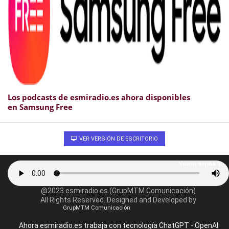
Los podcasts de esmiradio.es ahora disponibles
en Samsung Free
VER VERSIÓN DE ESCRITORIO
Volver arriba
@2023 esmiradio.es (GrupMTM Comunicación)
All Rights Reserved. Designed and Developed by
GrupMTM Comunicación
Ahora esmiradio.es trabaja con tecnología ChatGPT - OpenAI