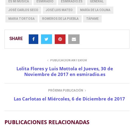
ES MI MUSICA
ESMIRADIO
ESMIRADIO.ES
GENERAL
JOSÉ CARLOS SECO
JOSÉ LUIS MATEO
MARÍA DE LA COLINA
MARIA TORTOSA
ROMEROS DE LA PUEBLA
TÁPAME
SHARE
PUBLICACIÓN ANTERIOR
Lolita Flores y Luis Mottola el Jueves, 30 de
Noviembre de 2017 en esmiradio.es
PRÓXIMA PUBLICACIÓN
Las Carlotas el Miércoles, 6 de Diciembre de 2017
PUBLICACIONES RELACIONADAS