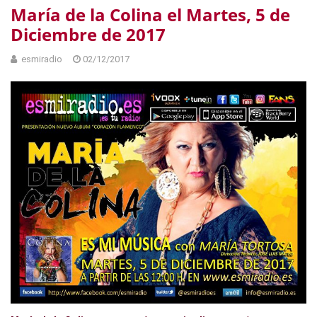
María de la Colina el Martes, 5 de
Diciembre de 2017
esmiradio
02/12/2017