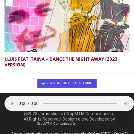
J​.​LUIS FEAT. TAINA – DANCE THE NIGHT AWAY (2023
VERSION)
VER VERSIÓN DE ESCRITORIO
Volver arriba
@2023 esmiradio.es (GrupMTM Comunicación)
All Rights Reserved. Designed and Developed by
GrupMTM Comunicación