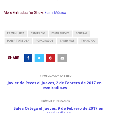
More Entradas for Show:
Es mi Música
ES MI MUSICA
ESMIRADIO
ESMIRADIO.ES
GENERAL
MARIA TORTOSA
POPADRADOS
TANNY MAS
THANK YOU
SHARE
PUBLICACIÓN ANTERIOR
Javier de Pecos el Jueves, 2 de Febrero de 2017 en
esmiradio.es
PRÓXIMA PUBLICACIÓN
Salva Ortega el Jueves, 9 de Febrero de 2017 en