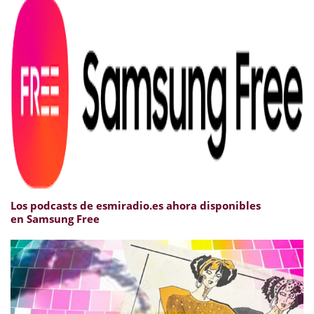
Los podcasts de esmiradio.es ahora disponibles
en Samsung Free